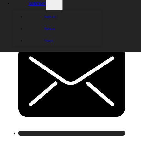
KONTAKT
Kontakt
Arenan
Press