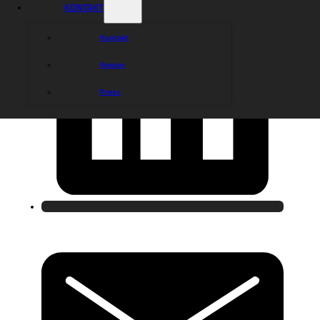
KONTAKT
Kontakt
Arenan
Press