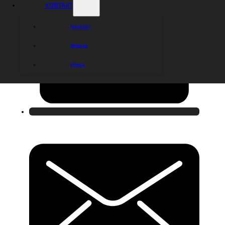
KONTAKT
Kontakt
Arenan
Press