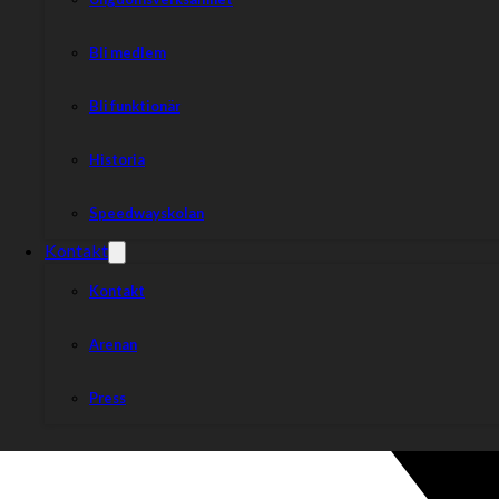
Bli medlem
Bli funktionär
Historia
Speedwayskolan
Kontakt
Kontakt
Arenan
Press