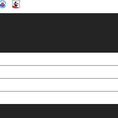
i näst sista