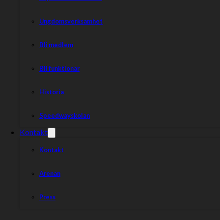
Ungdomsverksamhet
Bli medlem
Bli funktionär
Historia
Speedwayskolan
Kontakt
Kontakt
Arenan
Press