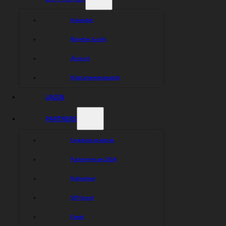
Kalender
Biljetter & info
Årskort
Nästa hemmamatch
LAGEN
PARTNERS
Ungdomspartner
Partnerresan 2026
Nätverket
VIP-bord
Event