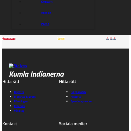
Kontakt
Arenan
Press
Kumla Indianerna
Hitta rätt
Hitta rätt
Biljetter
Gå på match
Marknad & Event
Historia
Föreningen
Speedwayskolan
Kalender
Våra lag
Kontakt
Sociala medier