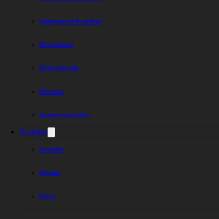
Ungdomsverksamhet
Bli medlem
Bli funktionär
Historia
Speedwayskolan
Kontakt
Kontakt
Arenan
Press